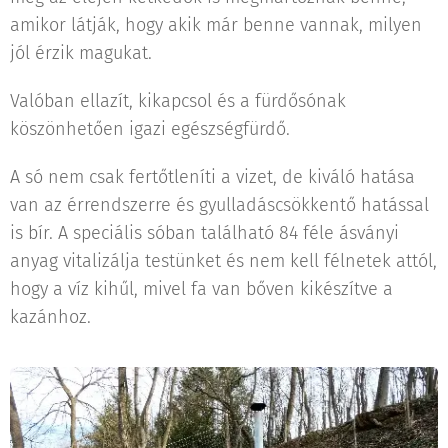
amikor látják, hogy akik már benne vannak, milyen
jól érzik magukat.
Valóban ellazít, kikapcsol és a fürdősónak
köszönhetően igazi egészségfürdő.
A só nem csak fertőtleníti a vizet, de kiváló hatása
van az érrendszerre és gyulladáscsökkentő hatással
is bír. A speciális sóban található 84 féle ásványi
anyag vitalizálja testünket és nem kell félnetek attól,
hogy a víz kihűl, mivel fa van bőven kikészítve a
kazánhoz.