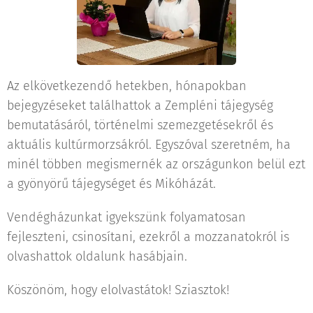
Az elkövetkezendő hetekben, hónapokban
bejegyzéseket találhattok a Zempléni tájegység
bemutatásáról, történelmi szemezgetésekről és
aktuális kultúrmorzsákról. Egyszóval szeretném, ha
minél többen megismernék az országunkon belül ezt
a gyönyörű tájegységet és Mikóházát.
Vendégházunkat igyekszünk folyamatosan
fejleszteni, csinosítani, ezekről a mozzanatokról is
olvashattok oldalunk hasábjain.
Köszönöm, hogy elolvastátok! Sziasztok!